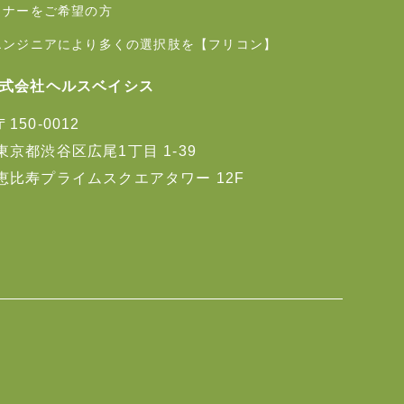
トナーをご希望の方
エンジニアにより多くの選択肢を【フリコン】
式会社ヘルスベイシス
〒150-0012
東京都渋谷区広尾1丁目 1-39
恵比寿プライムスクエアタワー 12F