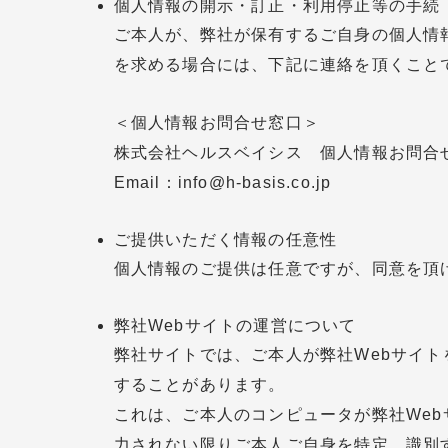
個人情報の開示・訂正・利用停止等の手続
ご本人が、弊社が保有するご自身の個人情
を求める場合には、下記に連絡を頂くこと
＜個人情報お問合せ窓口＞
株式会社ヘルスベイシス 個人情報お問合
Email：info@h-basis.co.jp
ご提供いただく情報の任意性
個人情報のご提供は任意ですが、同意を頂
弊社Webサイトの運営について
弊社サイトでは、ご本人が弊社Webサイト
することがあります。
これは、ご本人のコンピュータが弊社We
力されない限りご本人ご自身を特定、識別