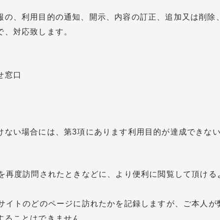
報の、利用目的の通知、開示、内容の訂正、追加又は削除
で、対応致します。
せ窓口
けない場合には、第3項にあります利用目的が達成できな
を再度訪問されたときなどに、より便利に閲覧して頂けるよ
bサイトのどのページに訪れたかを記録しますが、ご本人が
することはできません。