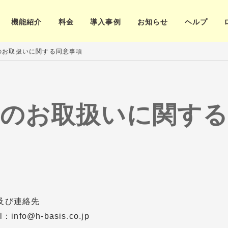
機能紹介
料金
導入事例
お知らせ
ヘルプ
のお取扱いに関する同意事項
報のお取扱いに関する
及び連絡先
@h-basis.co.jp