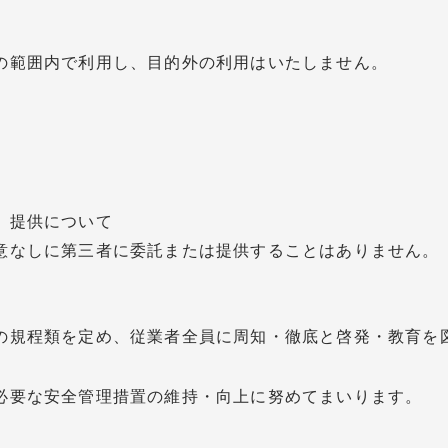
の範囲内で利用し、目的外の利用はいたしません。
、提供について
意なしに第三者に委託または提供することはありません。
の規程類を定め、従業者全員に周知・徹底と啓発・教育を
必要な安全管理措置の維持・向上に努めてまいります。