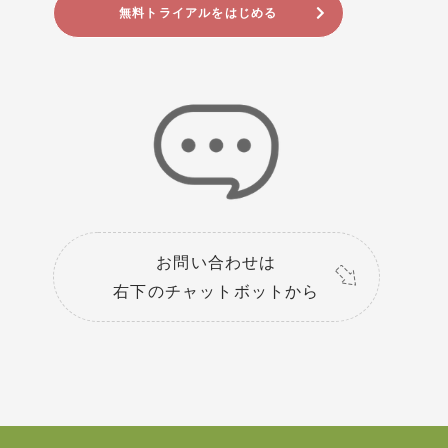
無料トライアルをはじめる
お問い合わせは
右下のチャットボットから