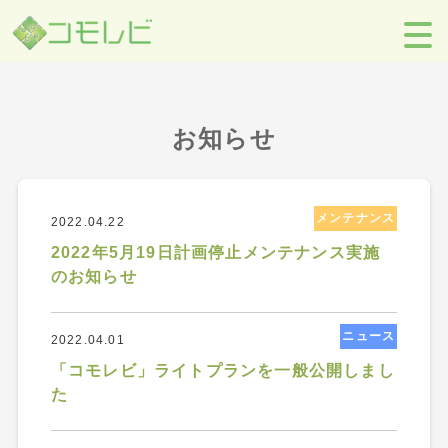
【コモレビ】SES事業者のための営業支援ツール
>
お知らせ
>
2022
年
>
4月
お知らせ
メンテナンス
2022.04.22
2022年5月19日計画停止メンテナンス実施
のお知らせ
ニュース
2022.04.01
「コモレビ」ライトプランを一般公開しまし
た