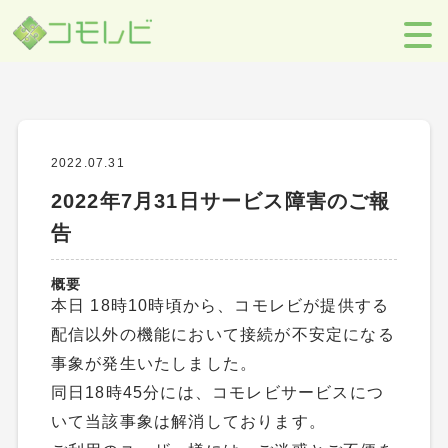
障害情報
【コモレビ】SES事業者のための営業支援ツール
>
お知らせ
>
障害情
報
>
2022年7月31日サービス障害のご報告
2022.07.31
2022年7月31日サービス障害のご報
告
概要
本日 18時10時頃から、コモレビが提供する
配信以外の機能において接続が不安定になる
事象が発生いたしました。
同日18時45分には、コモレビサービスにつ
いて当該事象は解消しております。