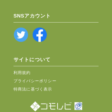
SNSアカウント
サイトについて
利用規約
プライバシーポリシー
特商法に基づく表示