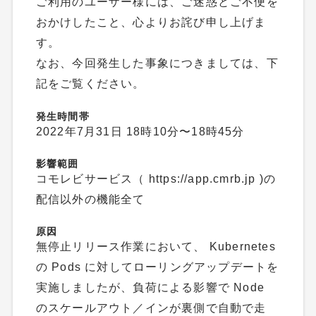
ご利用のユーザー様には、ご迷惑とご不便を
おかけしたこと、心よりお詫び申し上げま
す。
なお、今回発生した事象につきましては、下
記をご覧ください。
発生時間帯
2022年7月31日 18時10分〜18時45分
影響範囲
コモレビサービス（ https://app.cmrb.jp )の
配信以外の機能全て
原因
無停止リリース作業において、 Kubernetes
の Pods に対してローリングアップデートを
実施しましたが、負荷による影響で Node
のスケールアウト／インが裏側で自動で走