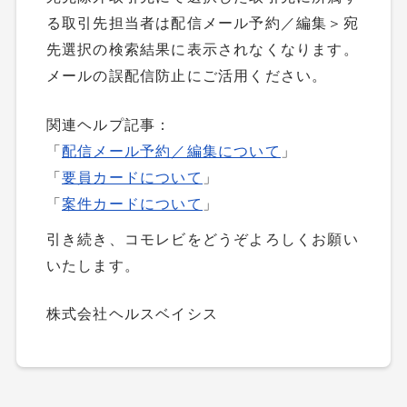
る取引先担当者は配信メール予約／編集＞宛
先選択の検索結果に表示されなくなります。
メールの誤配信防止にご活用ください。
関連ヘルプ記事：
「
配信メール予約／編集について
」
「
要員カードについて
」
「
案件カードについて
」
引き続き、コモレビをどうぞよろしくお願い
いたします。
株式会社ヘルスベイシス