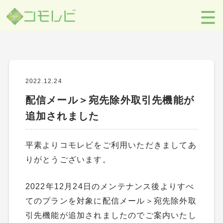
ニュース
【コモレビ】SES事業者のための営業支援ツール
>
お知らせ
>
ニュー
ス
>
配信メール＞宛先除外取引先機能が追加されました
2022.12.24
配信メール＞宛先除外取引先機能が
追加されました
平素よりコモレビをご利用いただきましてあ
りがとうございます。
2022年12月24日のメンテナンス後よりすべ
てのプランを対象に配信メール＞宛先除外取
引先機能が追加されましたのでご案内いたし