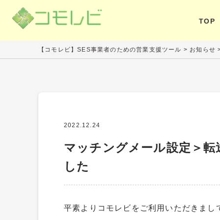
TOP
【コモレビ】SES事業者のための営業支援ツール
>
お知らせ
2022.12.24
マッチングメール設定＞転
した
平素よりコモレビをご利用いただきまし