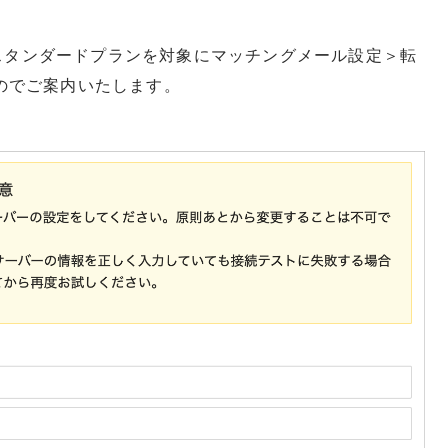
よりスタンダードプランを対象にマッチングメール設定＞転
のでご案内いたします。