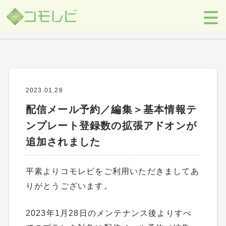
ニュース
【コモレビ】SES事業者のための営業支援ツール
>
お知らせ
>
ニュー
ス
>
配信メール予約／編集＞基本情報テンプレート登録数の拡張アド
オンが追加されました
2023.01.28
配信メール予約／編集＞基本情報テ
ンプレート登録数の拡張アドオンが
追加されました
平素よりコモレビをご利用いただきましてあ
りがとうございます。
2023年1月28日のメンテナンス後よりすべ