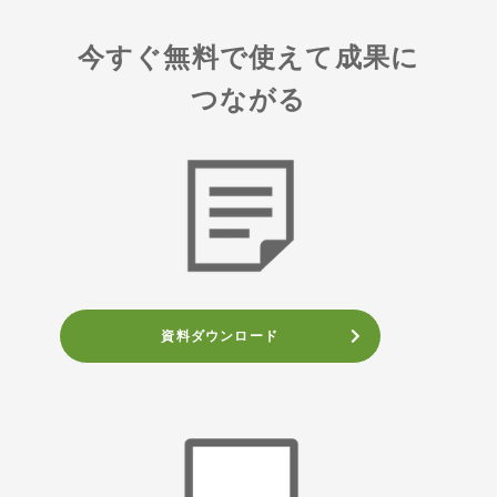
今すぐ無料で使えて成果に
つながる
資料ダウンロード