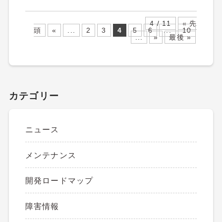
4 / 11
« 先
頭
«
...
2
3
4
5
6
...
10
...
»
最後 »
カテゴリー
ニュース
メンテナンス
開発ロードマップ
障害情報